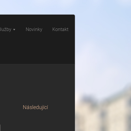
lužby
Novinky
Kontakt
Následující