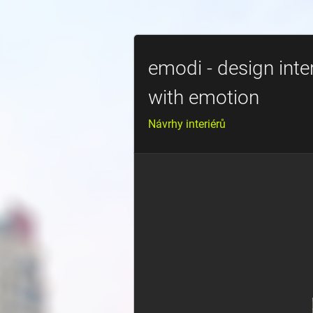
emodi - design inte
with emotion
Návrhy interiérů