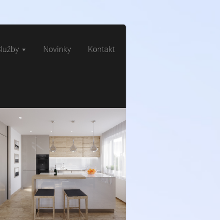
lužby
Novinky
Kontakt